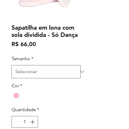
Sapatilha em lona com
sola dividida - Só Dança
Preço
R$ 66,00
Tamanho
*
Cor
*
Quantidade
*