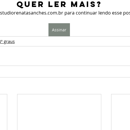
Quer ler mais?
studiorenatasanches.com.br para continuar lendo esse post
Assinar
4° graus