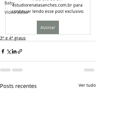
Baby
estudiorenatasanches.com.br para 
continuar lendo esse post exclusivo.
Vídeo-aulas
Assinar
3° e 4° graus
Posts recentes
Ver tudo