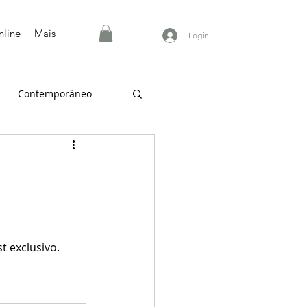
nline
Mais
Login
Contemporâneo
 exclusivo.