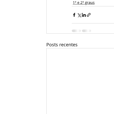
1° e 2° graus
Posts recentes