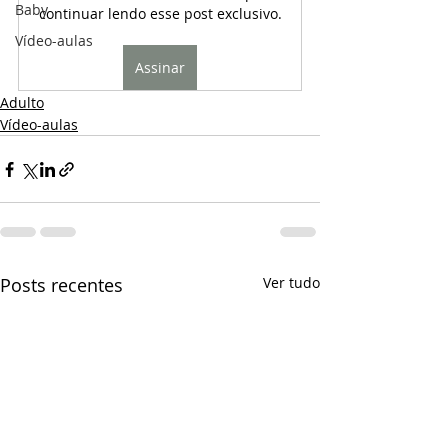
Baby
continuar lendo esse post exclusivo.
Vídeo-aulas
Assinar
Adulto
Vídeo-aulas
Posts recentes
Ver tudo