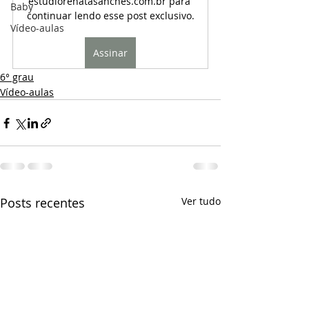
estudiorenatasanches.com.br para 
Baby
continuar lendo esse post exclusivo.
Vídeo-aulas
Assinar
6° grau
Vídeo-aulas
Posts recentes
Ver tudo