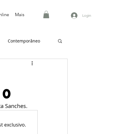
nline
Mais
Login
Contemporâneo
20
ta Sanches.
 exclusivo.