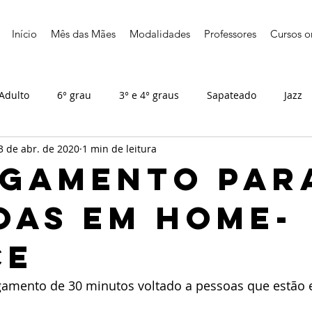
Início
Mês das Mães
Modalidades
Professores
Cursos o
Adulto
6° grau
3° e 4° graus
Sapateado
Jazz
3 de abr. de 2020
1 min de leitura
gamento par
oas em home-
ce
gamento de 30 minutos voltado a pessoas que estão