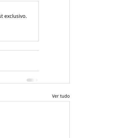
 exclusivo.
Ver tudo