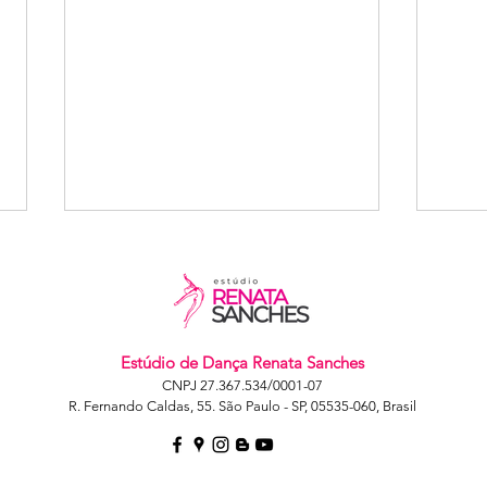
Estúdio de Dança Renata Sanches
CNPJ 27.367.534/0001-07
R. Fernando Caldas, 55. São Paulo - SP, 05535-060, Brasil
Segundo
Se
Semestre -
Se
Aula 2 - Ballet
Da