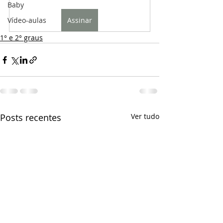
Baby
Vídeo-aulas
Assinar
1° e 2° graus
Posts recentes
Ver tudo