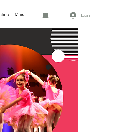
nline
Mais
Login