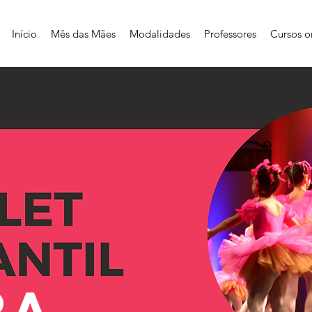
Início
Mês das Mães
Modalidades
Professores
Cursos o
ra